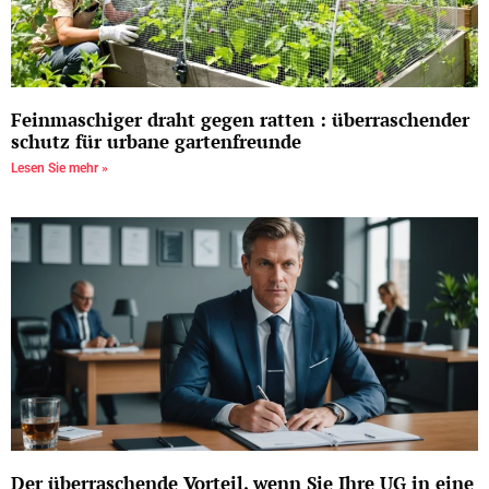
Feinmaschiger draht gegen ratten : überraschender
schutz für urbane gartenfreunde
Lesen Sie mehr »
Der überraschende Vorteil, wenn Sie Ihre UG in eine