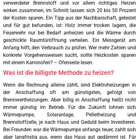
verwendeter Brennstoff und vor allem richtiges Heizen
wirken zusammen, im Schnitt lassen sich 20 bis 50 Prozent
der Kosten sparen. Ein Tipp aus der Nachbarschaft, getestet
und für gut befunden, ist: Holz immer trocken lagern, die
Feuerwehr nur bei Bedarf anheizen und die Wärme durch
geschickte Raumtüröffnung verteilen. Ein Messgerät am
Anfang hilft, den Verbrauch zu prüfen. Wer mehr Zahlen und
konkrete Vorgehensweisen sucht, sollte Heizkosten sparen
mit einem Kaminofen? – Ofenseite lesen.
Was ist die billigste Methode zu heizen?
Wenn die Rechnung alleine zählt, sind Elektroheizungen in
der Anschaffung oft am günstigsten, gefolgt von
Brennwertheizungen. Aber billig in Anschaffung heißt nicht
immer günstig im Betrieb. Für die Zukunft lohnen sich
Wärmepumpe, Solaranlage, Pelletheizung und
Brennstoffzelle, je nach Haus und Geduld beim Investieren.
Bei Freunden war die Wärmepumpe anfangs teuer, zahlt sich
aber langfristig aus, wenn das Haus gut gedämmt ist. Für