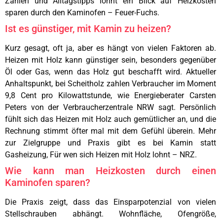
Zahlen und Alltagstipps lohnt ein Blick auf Heizkosten
sparen durch den Kaminofen – Feuer-Fuchs.
Ist es günstiger, mit Kamin zu heizen?
Kurz gesagt, oft ja, aber es hängt von vielen Faktoren ab.
Heizen mit Holz kann günstiger sein, besonders gegenüber
Öl oder Gas, wenn das Holz gut beschafft wird. Aktueller
Anhaltspunkt, bei Scheitholz zahlen Verbraucher im Moment
9,8 Cent pro Kilowattstunde, wie Energieberater Carsten
Peters von der Verbraucherzentrale NRW sagt. Persönlich
fühlt sich das Heizen mit Holz auch gemütlicher an, und die
Rechnung stimmt öfter mal mit dem Gefühl überein. Mehr
zur Zielgruppe und Praxis gibt es bei Kamin statt
Gasheizung, Für wen sich Heizen mit Holz lohnt – NRZ.
Wie kann man Heizkosten durch einen
Kaminofen sparen?
Die Praxis zeigt, dass das Einsparpotenzial von vielen
Stellschrauben abhängt. Wohnfläche, Ofengröße,