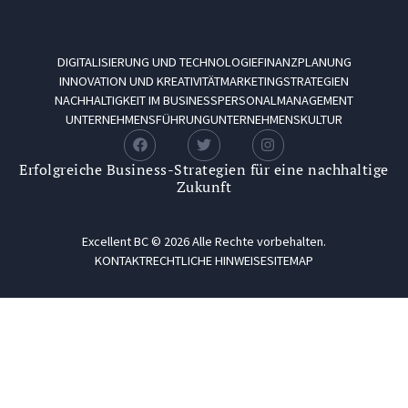
DIGITALISIERUNG UND TECHNOLOGIE
FINANZPLANUNG
INNOVATION UND KREATIVITÄT
MARKETINGSTRATEGIEN
NACHHALTIGKEIT IM BUSINESS
PERSONALMANAGEMENT
UNTERNEHMENSFÜHRUNG
UNTERNEHMENSKULTUR
Erfolgreiche Business-Strategien für eine nachhaltige
Zukunft
Excellent BC © 2026 Alle Rechte vorbehalten.
KONTAKT
RECHTLICHE HINWEISE
SITEMAP