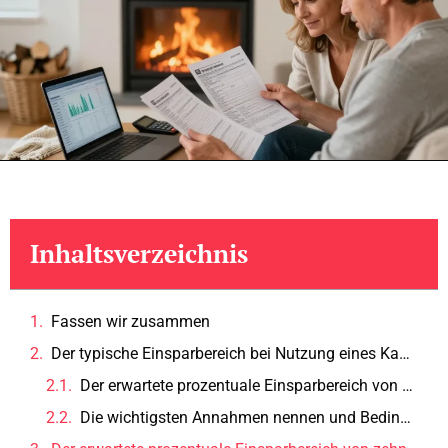
Inhaltsverzeichnis
Fassen wir zusammen
Der typische Einsparbereich bei Nutzung eines Kamins im Haushalt exakt erklärt anhand realistischer Szenarien.
Der erwartete prozentuale Einsparbereich von zehn bis fünfzig Prozent für unterschiedliche Wohnsituationen genau darstellen.
Die wichtigsten Annahmen nennen und Bedingungen klar formulieren.