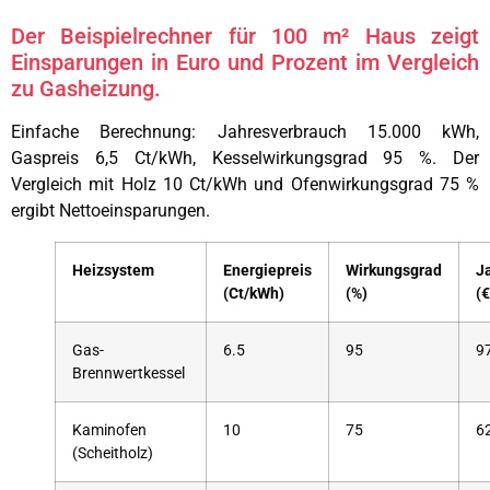
Der Beispielrechner für 100 m² Haus zeigt
Einsparungen in Euro und Prozent im Vergleich
zu Gasheizung.
Einfache Berechnung: Jahresverbrauch 15.000 kWh,
Gaspreis 6,5 Ct/kWh, Kesselwirkungsgrad 95 %. Der
Vergleich mit Holz 10 Ct/kWh und Ofenwirkungsgrad 75 %
ergibt Nettoeinsparungen.
Heizsystem
Energiepreis
Wirkungsgrad
J
(Ct/kWh)
(%)
(€
Gas-
6.5
95
9
Brennwertkessel
Kaminofen
10
75
6
(Scheitholz)