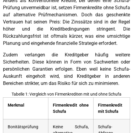
Anders als konventionelle Kredite, bei denen eine Schufa-
Prüfung unvermeidbar ist, setzen Firmenkredite ohne Schufa
auf alternative Prüfmechanismen. Doch das geschenkte
Vertrauen hat seinen Preis: Die Zinssätze sind in der Regel
höher und die Kreditbedingungen stringent. Die
Rückzahlungsfrist ist oftmals kürzer, was eine umsichtige
Planung und eingehende finanzielle Strategie erfordert.
Zudem verlangen die Kreditgeber häufig weitere
Sicherheiten. Diese können in Form von Sachwerten oder
persönlichen Garantien erfolgen. Eben weil keine Schufa-
Auskunft eingeholt wird, sind Kreditgeber in anderen
Bereichen strikter, um das Risiko für sich zu minimieren.
Tabelle 1: Vergleich von Firmenkrediten mit und ohne Schufa
Merkmal
Firmenkredit ohne
Firmenkredit
Schufa
mit Schufa
Bonitätsprüfung
Keine Schufa,
Schufa-